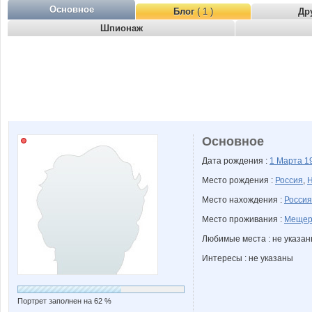
Основное
Блог
( 1 )
Др
Шпионаж
Основное
Дата рождения :
1 Марта
1
Место рождения :
Россия
,
Н
Место нахождения :
Россия
Место проживания :
Мещер
Любимые места : не указа
Интересы : не указаны
Портрет заполнен на 62 %